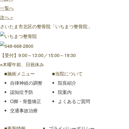
一覧へ
次へ »
さいたま市北区の整骨院「いちまつ整骨院」
【受付】9:00～13:00／15:00～19:30
※木曜午前、日祝休み
■施術メニュー
■当院について
自律神経の調整
院長紹介
認知症予防
院案内
O脚・骨盤矯正
よくあるご質問
交通事故治療
■更新情報
プライバシーポリシー