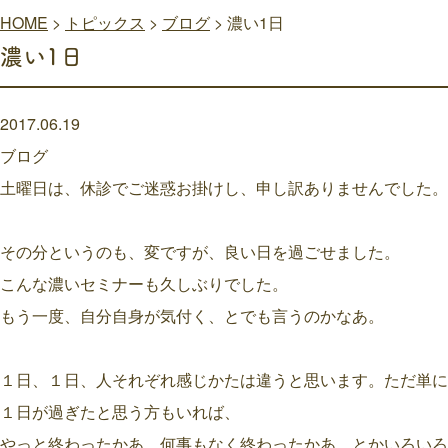
HOME
>
トピックス
>
ブログ
>
濃い1日
濃い1日
2017.06.19
ブログ
土曜日は、休診でご迷惑お掛けし、申し訳ありませんでした。
その分というのも、変ですが、良い日を過ごせました。
こんな濃いセミナーも久しぶりでした。
もう一度、自分自身が気付く、とでも言うのかなあ。
１日、１日、人それぞれ感じかたは違うと思います。ただ単に
１日が過ぎたと思う方もいれば、
やっと終わったかあ、何事もなく終わったかあ、とかいろいろ