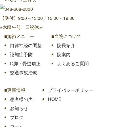
【受付】9:00～13:00／15:00～19:30
※木曜午前、日祝休み
■施術メニュー
■当院について
自律神経の調整
院長紹介
認知症予防
院案内
O脚・骨盤矯正
よくあるご質問
交通事故治療
■更新情報
プライバシーポリシー
患者様の声
HOME
お知らせ
ブログ
コラム