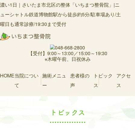
濃い1日｜さいたま市北区の整体「いちまつ整骨院」|ニ
ューシャトル鉄道博物館駅から徒歩約5分/駐車場あり/土
曜日も通常診療/19:30まで受付
【受付】9:00～13:00／15:00～19:30
※木曜午前、日祝休み
HOME
当院につい
施術メニュ
患者様の
トピック
アクセ
て
ー
声
ス
ス
トピックス