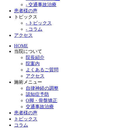
- 交通事故治療
患者様の声
トピックス
- トピックス
- コラム
アクセス
HOME
当院について
院長紹介
院案内
よくあるご質問
アクセス
施術メニュー
自律神経の調整
認知症予防
O脚・骨盤矯正
交通事故治療
患者様の声
トピックス
コラム