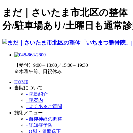
まだ｜さいたま市北区の整体
分/駐車場あり/土曜日も通常診療
【受付】9:00～13:00／15:00～19:30
※木曜午前、日祝休み
HOME
当院について
- 院長紹介
- 院案内
- よくあるご質問
施術メニュー
- 自律神経の調整
- 認知症予防
- O脚・骨盤矯正