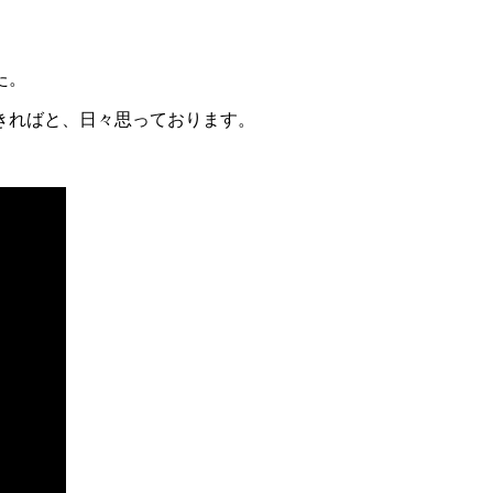
た。
きればと、日々思っております。