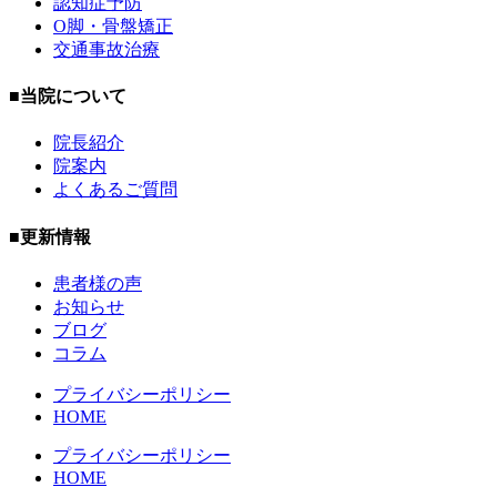
認知症予防
O脚・骨盤矯正
交通事故治療
■当院について
院長紹介
院案内
よくあるご質問
■更新情報
患者様の声
お知らせ
ブログ
コラム
プライバシーポリシー
HOME
プライバシーポリシー
HOME