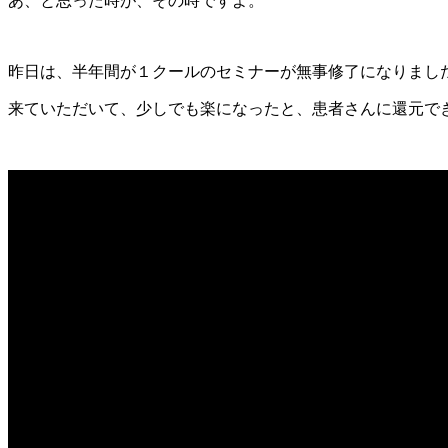
あ、と思った時が、その時ですよ。
昨日は、半年間が１クールのセミナーが無事修了になりまし
来ていただいて、少しでも楽になったと、患者さんに還元で